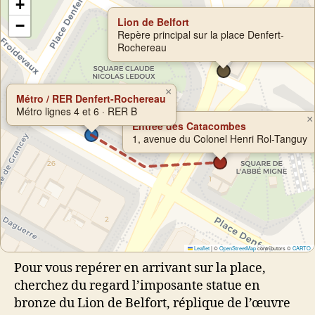
+
Lion de Belfort
−
Repère principal sur la place Denfert-
Rochereau
×
Métro / RER Denfert-Rochereau
Métro lignes 4 et 6 · RER B
×
Entrée des Catacombes
1, avenue du Colonel Henri Rol-Tanguy
Leaflet
|
©
OpenStreetMap
contributors ©
CARTO
Pour vous repérer en arrivant sur la place,
cherchez du regard l’imposante statue en
bronze du Lion de Belfort, réplique de l’œuvre