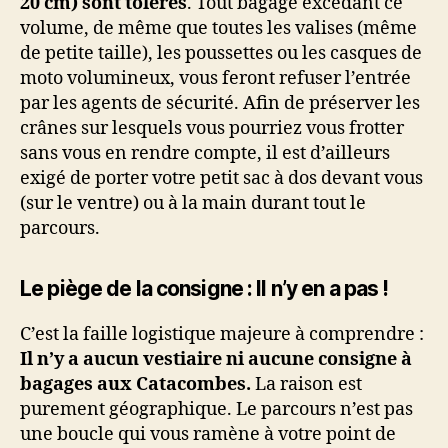
20 cm) sont tolérés
. Tout bagage excédant ce
volume, de même que toutes les valises (même
de petite taille), les poussettes ou les casques de
moto volumineux, vous feront refuser l’entrée
par les agents de sécurité. Afin de préserver les
crânes sur lesquels vous pourriez vous frotter
sans vous en rendre compte, il est d’ailleurs
exigé de porter votre petit sac à dos devant vous
(sur le ventre) ou à la main durant tout le
parcours.
Le piège de la consigne : Il n’y en a pas !
C’est la faille logistique majeure à comprendre :
Il n’y a aucun vestiaire ni aucune consigne à
bagages aux Catacombes.
La raison est
purement géographique. Le parcours n’est pas
une boucle qui vous ramène à votre point de