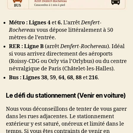
Métro :
Lignes 4
et
6.
L’arrêt
Denfert-
Rochereau
vous dépose littéralement à 50
mètres de l’entrée.
RER :
Ligne B
(arrêt
Denfert-Rochereau
). Idéal
si vous arrivez directement des aéroports
(Roissy-CDG ou Orly via l’Orlybus) ou du centre
névralgique de Paris (Châtelet-les-Halles).
Bus :
Lignes
38
,
59
,
64
,
68
,
88
et
216
.
Le défi du stationnement (Venir en voiture)
Nous vous déconseillons de tenter de vous garer
dans les rues adjacentes. Le stationnement
extérieur y est saturé, onéreux et limité dans le
temps. Si vous êtes contraints de venir en