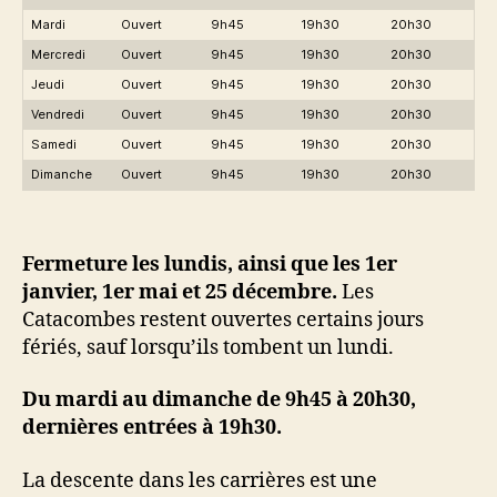
Mardi
Ouvert
9h45
19h30
20h30
Mercredi
Ouvert
9h45
19h30
20h30
Jeudi
Ouvert
9h45
19h30
20h30
Vendredi
Ouvert
9h45
19h30
20h30
Samedi
Ouvert
9h45
19h30
20h30
Dimanche
Ouvert
9h45
19h30
20h30
Fermeture les lundis, ainsi que les 1er
janvier, 1er mai et 25 décembre.
Les
Catacombes restent ouvertes certains jours
fériés, sauf lorsqu’ils tombent un lundi.
Du mardi au dimanche de 9h45 à 20h30,
dernières entrées à 19h30.
La descente dans les carrières est une