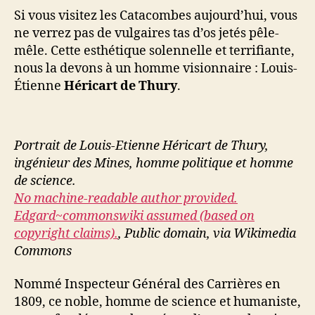
Si vous visitez les Catacombes aujourd’hui, vous
ne verrez pas de vulgaires tas d’os jetés pêle-
mêle. Cette esthétique solennelle et terrifiante,
nous la devons à un homme visionnaire : Louis-
Étienne
Héricart de Thury
.
Portrait de Louis-Etienne Héricart de Thury,
ingénieur des Mines, homme politique et homme
de science.
No machine-readable author provided.
Edgard~commonswiki assumed (based on
copyright claims).
, Public domain, via Wikimedia
Commons
Nommé Inspecteur Général des Carrières en
1809, ce noble, homme de science et humaniste,