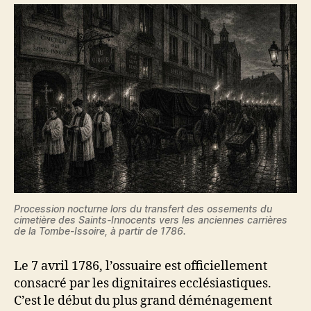
Procession nocturne lors du transfert des ossements du
cimetière des Saints-Innocents vers les anciennes carrières
de la Tombe-Issoire, à partir de 1786.
Le 7 avril 1786, l’ossuaire est officiellement
consacré par les dignitaires ecclésiastiques.
C’est le début du plus grand déménagement