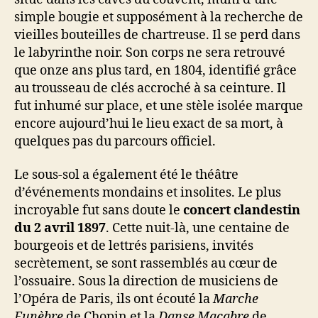
simple bougie et supposément à la recherche de
vieilles bouteilles de chartreuse. Il se perd dans
le labyrinthe noir. Son corps ne sera retrouvé
que onze ans plus tard, en 1804, identifié grâce
au trousseau de clés accroché à sa ceinture. Il
fut inhumé sur place, et une stèle isolée marque
encore aujourd’hui le lieu exact de sa mort, à
quelques pas du parcours officiel.
Le sous-sol a également été le théâtre
d’événements mondains et insolites. Le plus
incroyable fut sans doute le
concert clandestin
du 2 avril 1897
. Cette nuit-là, une centaine de
bourgeois et de lettrés parisiens, invités
secrètement, se sont rassemblés au cœur de
l’ossuaire. Sous la direction de musiciens de
l’Opéra de Paris, ils ont écouté la
Marche
Funèbre
de Chopin et la
Danse Macabre
de