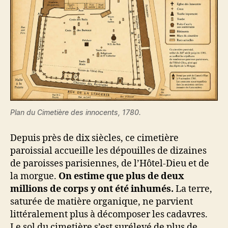
Plan du Cimetière des innocents, 1780.
Depuis près de dix siècles, ce cimetière
paroissial accueille les dépouilles de dizaines
de paroisses parisiennes, de l’Hôtel-Dieu et de
la morgue.
On estime que plus de deux
millions de corps y ont été inhumés.
La terre,
saturée de matière organique, ne parvient
littéralement plus à décomposer les cadavres.
Le sol du cimetière s’est surélevé de plus de