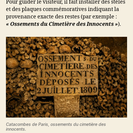
Pour guider le visiteur, il fait installer des stèles
et des plaques commémoratives indiquant la
provenance exacte des restes (par exemple :
« Ossements du Cimetière des Innocents »
).
Catacombes de Paris, ossements du cimetière des
innocents.